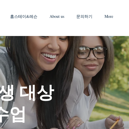
홈스테이&레슨
About us
문의하기
More
생 대상
 수업