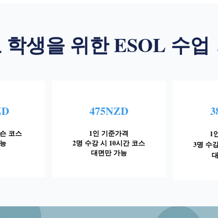
 학생을 위한 ESOL 수업
ZD
475NZD
3
레슨 코스
1인 기준가격
1
능​
2명 수강 시 10시간 코스
3명 수강
대면만 가능​​
대