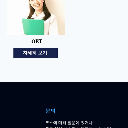
OET
자세히 보기
문의
코스에 대해 질문이 있거나