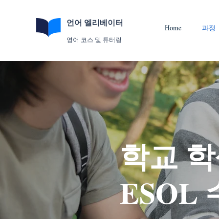
언어 엘리베이터
Home
과정
영어 코스 및 튜터링
학교 학
ESOL