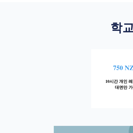
학교
750 N
10시간 개인 
대면만 가