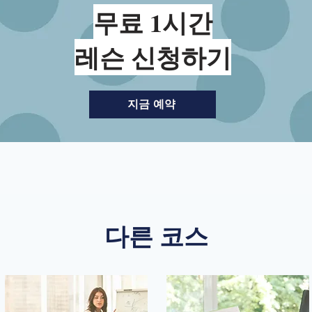
무료 1시간
레슨 신청하기
지금 예약
다른 코스