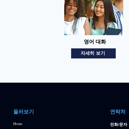
영어 대화
자세히 보기
​둘러보기
연락처
Home
전화/문자