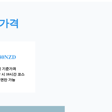
가격
80NZD
인 기준가격
 시 10시간 코스
면만 가능​​