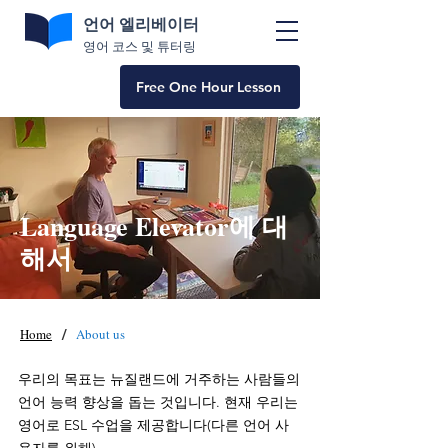
언어 엘리베이터
영어 코스 및 튜터링
Free One Hour Lesson
Language Elevator에 대
해서
/
Home
About us
우리의 목표는 뉴질랜드에 거주하는 사람들의
언어 능력 향상을 돕는 것입니다. 현재 우리는
영어로 ESL 수업을 제공합니다(다른 언어 사