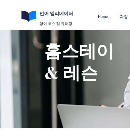
언어 엘리베이터
Home
과정
영어 코스 및 튜터링
홈스테이
& 레슨