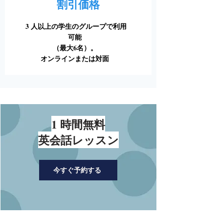
割引価格
3 人以上の学生のグループで利用
可能
（最大6名）。
オンラインまたは対面
1 時間無料
英会話レッスン
今すぐ予約する