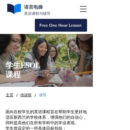
语言电梯
英语课程与辅导
Free One Hour Lesson
学生ESOL
课程
/
/
主页
培训班
读写
面向在校学生的英语课程旨在帮助学生更好地
适应新西兰的学校体系，增强他们的自信心，
同时提高他们在所有学科中的学业表现。
学生曾设定的一些具体目标包括：