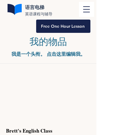
语言电梯
英语课程与辅导
Free One Hour Lesson
我的物品
我是一个头衔。 ​点击这里编辑我。
Brett's English Class