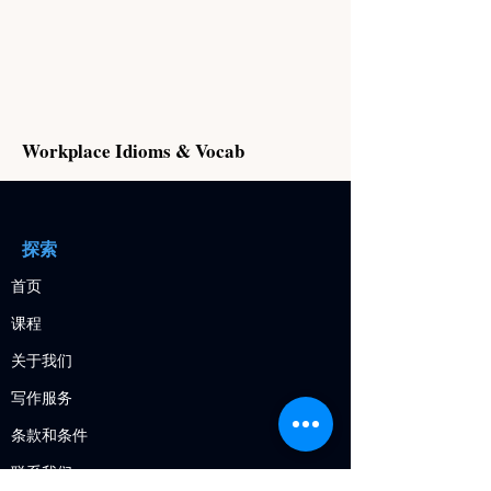
もっと
Workplace Idioms & Vocab
探索
首页
课程
关于我们
写作服务
条款和条件
​联系我们
もっと